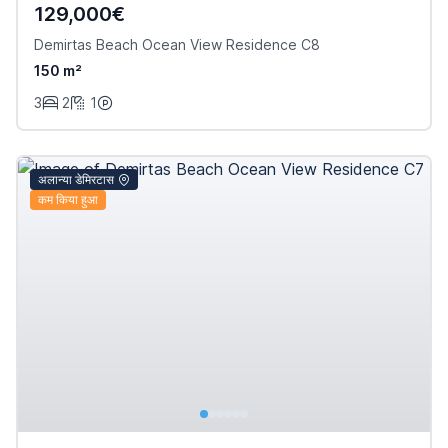
129,000€
Demirtas Beach Ocean View Residence C8
150 m²
3
2
1
अलान्या डेमिरटास
कम किया हुआ