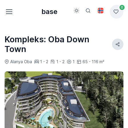
0
base
Kompleks: Oba Down
Town
Alanya Oba
1 - 2
1 - 2
1
65 - 116 m²