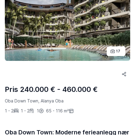
17
Pris 240.000 € - 460.000 €
Oba Down Town, Alanya Oba
1 - 2
1 - 2
1
65 - 116 m²
Oba Down Town: Moderne ferieanlegg nær