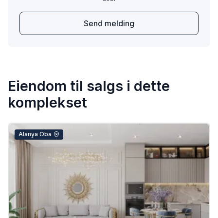
Send melding
Eiendom til salgs i dette
komplekset
Alanya Oba