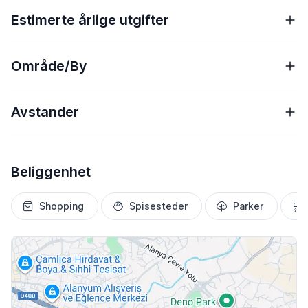
Estimerte årlige utgifter
Område/By
Avstander
Beliggenhet
Shopping
Spisesteder
Parker