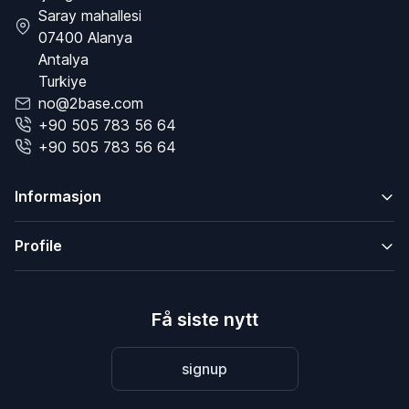
Saray mahallesi
07400 Alanya
Antalya
Turkiye
no@2base.com
+90 505 783 56 64
+90 505 783 56 64
Informasjon
Profile
Få siste nytt
signup