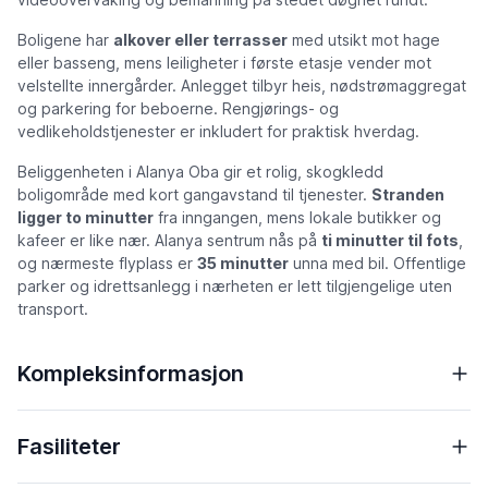
Boligene har
alkover eller terrasser
med utsikt mot hage
eller basseng, mens leiligheter i første etasje vender mot
velstellte innergårder. Anlegget tilbyr heis, nødstrømaggregat
og parkering for beboerne.
Rengjørings- og
vedlikeholdstjenester
er inkludert for praktisk hverdag.
Beliggenheten i Alanya Oba gir et rolig, skogkledd
boligområde med kort gangavstand til tjenester.
Stranden
ligger to minutter
fra inngangen, mens lokale butikker og
kafeer er like nær. Alanya sentrum nås på
ti minutter til fots
,
og nærmeste flyplass er
35 minutter
unna med bil. Offentlige
parker og idrettsanlegg i nærheten er lett tilgjengelige uten
transport.
Kompleksinformasjon
Fasiliteter