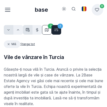
0
base
7
1
Vilă
Șterge tot
Vile de vânzare în Turcia
Găsește-ți noua vilă în Turcia. Aruncă o privire la selecția
noastră largă de vile și case de vânzare. La 2Base
Estate Agency vei găsi cele mai recente și cele mai bune
oferte la vile în Turcia. Echipa noastră experimentată de
agenți imobiliari este gata să te ajute înainte, în timpul și
după investiția ta imobiliară. Lasă-ne să-ți transformăm
visele în realitate.