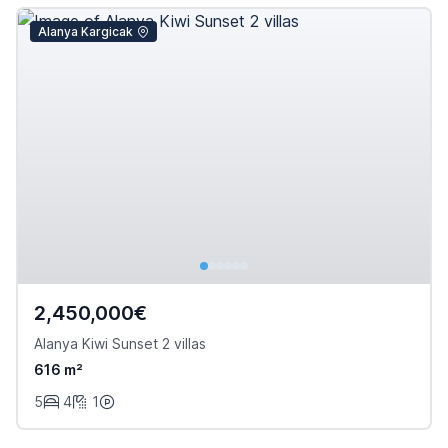
Alanya Kargicak
2,450,000€
Alanya Kiwi Sunset 2 villas
616 m²
5
4
1