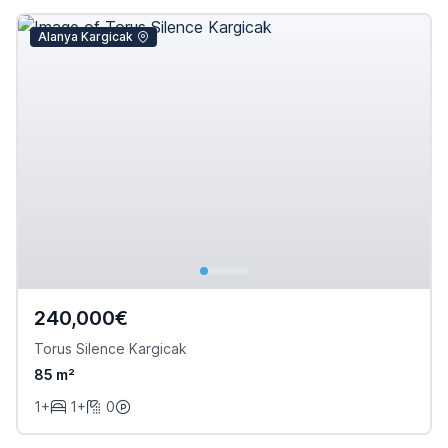
Alanya Kargicak
240,000€
Torus Silence Kargicak
85 m²
1+
1+
0