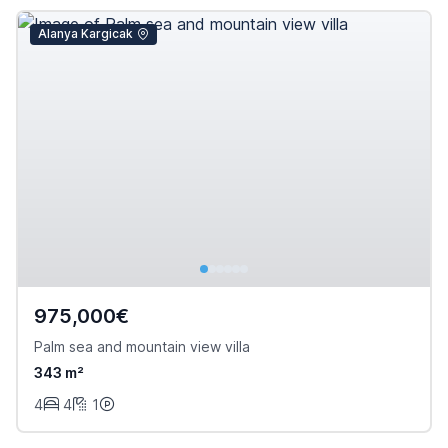
Alanya Kargicak
975,000€
Palm sea and mountain view villa
343 m²
4
4
1