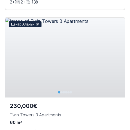
2+
2+
1
Центр Аланьи
230,000€
Twin Towers 3 Apartments
60 m²