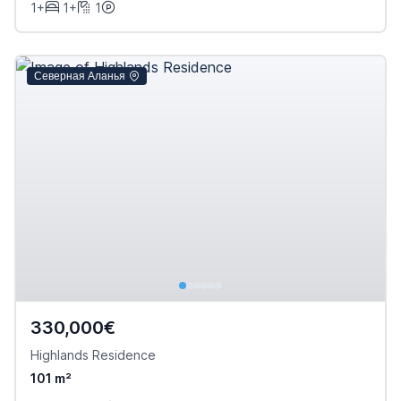
1+
1+
1
Северная Аланья
330,000€
Highlands Residence
101 m²