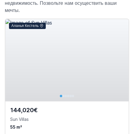
недвижимость. Позвольте нам осуществить ваши
мечты.
Аланья Кестель
144,020€
Sun Villas
55 m²