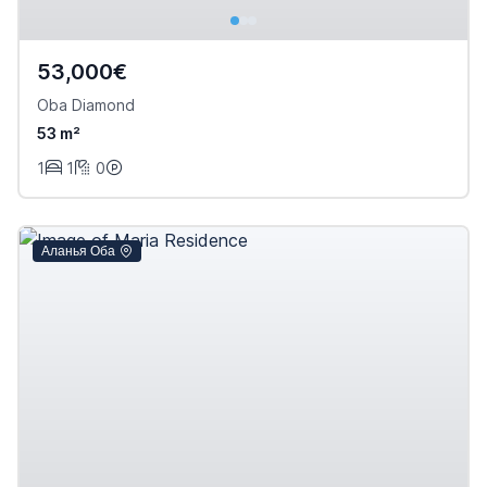
53,000€
Oba Diamond
53 m²
1
1
0
Аланья Оба