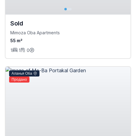
Sold
Mimoza Oba Apartments
55 m²
1
1
0
Аланья Оба
Продано