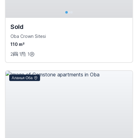
Sold
Oba Crown Sitesi
110 m²
2
1
1
Аланья Оба