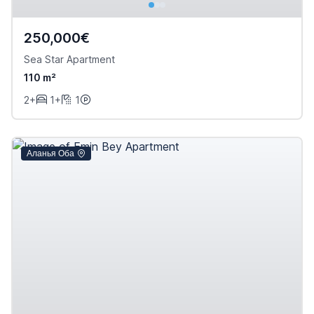
250,000€
Sea Star Apartment
110 m²
2+
1+
1
Аланья Оба