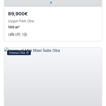
89,900€
Uygun Park Oba
100 m²
0
0
1
Аланья Оба