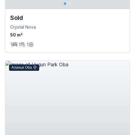
Sold
Crystal Nova
50 m²
1
1
1
Аланья Оба