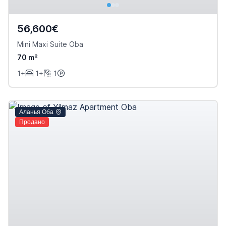
56,600€
Mini Maxi Suite Oba
70 m²
1+
1+
1
Аланья Оба
Продано