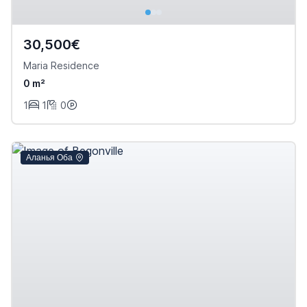
30,500€
Maria Residence
0 m²
1
1
0
Аланья Оба