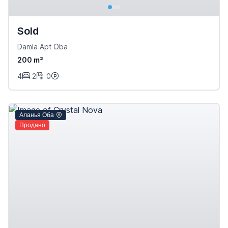
Sold
Damla Apt Oba
200 m²
4
2
0
Аланья Оба
Продано