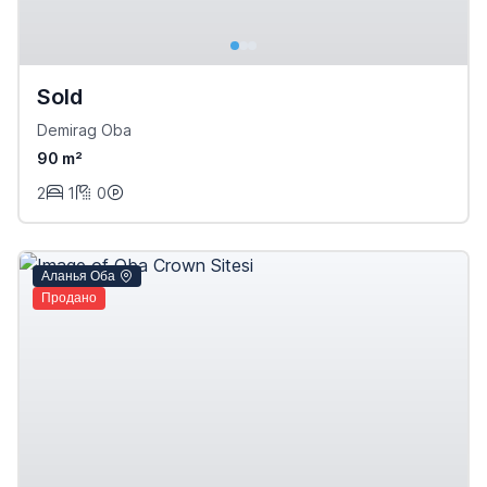
Sold
Demirag Oba
90 m²
2
1
0
Аланья Оба
Продано