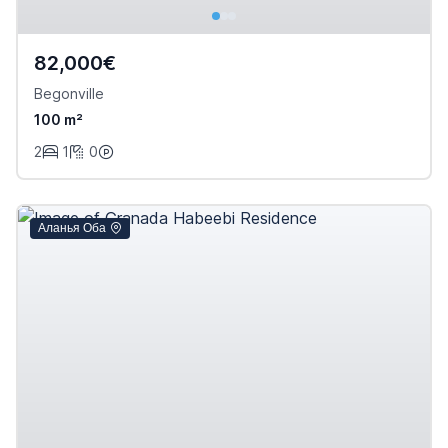
82,000€
Begonville
100 m²
2
1
0
Аланья Оба