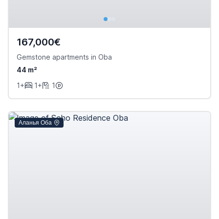
167,000€
Gemstone apartments in Oba
44 m²
1+
1+
1
Аланья Оба