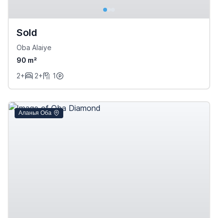
Sold
Oba Alaiye
90 m²
2+
2+
1
Аланья Оба