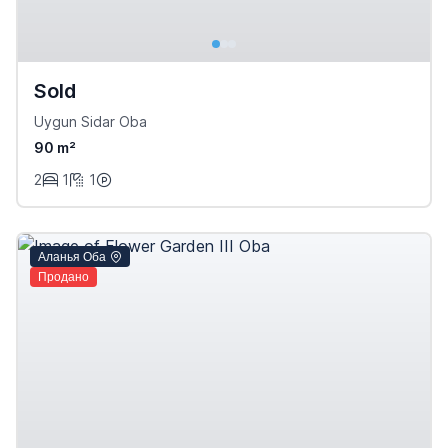
Sold
Uygun Sidar Oba
90 m²
2
1
1
Аланья Оба
Продано