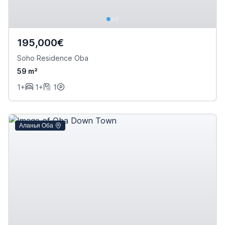
195,000€
Soho Residence Oba
59 m²
1+
1+
1
Аланья Оба