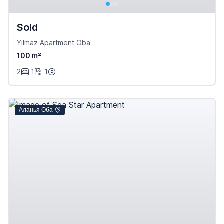
Sold
Yilmaz Apartment Oba
100 m²
2
1
1
Аланья Оба