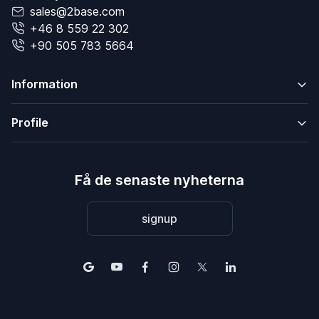
sales@2base.com
+46 8 559 22 302
+90 505 783 5664
Information
Profile
Få de senaste nyheterna
signup