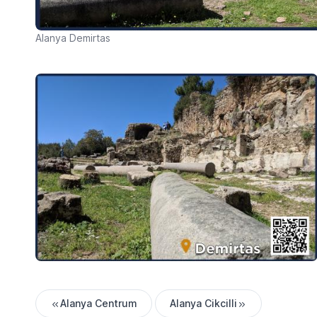
Alanya Demirtas
Alanya Centrum
Alanya Cikcilli