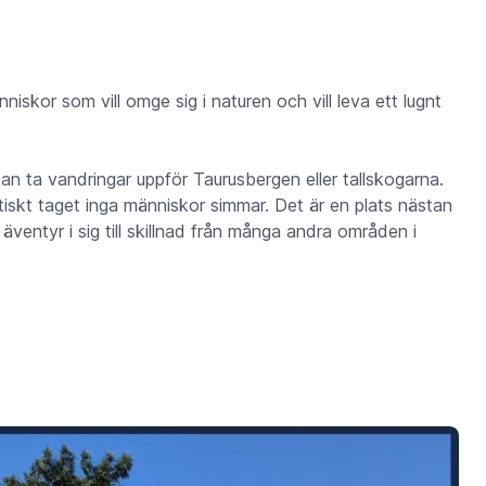
kor som vill omge sig i naturen och vill leva ett lugnt
kan ta vandringar uppför Taurusbergen eller tallskogarna.
aktiskt taget inga människor simmar. Det är en plats nästan
äventyr i sig till skillnad från många andra områden i