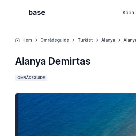
base
Köpa 
Hem
Områdeguide
Turkiet
Alanya
Alany
Alanya Demirtas
OMRÅDEGUIDE