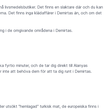
å livsmedelsbutiker. Det finns en slaktare där och du kan
na. Det finns inga klädaffärer i Demirtas än, och om det
ing i de omgivande områdena i Demirtas.
 fyrtio minuter, och de tar dig direkt till Alanyas
r inte att behöva dem för att ta dig runt i Demirtas.
der utsökt "hemlagad" turkisk mat, de europeiska finns i