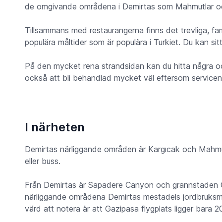
de omgivande områdena i Demirtas som Mahmutlar oc
Tillsammans med restaurangerna finns det trevliga, fa
populära måltider som är populära i Turkiet. Du kan si
På den mycket rena strandsidan kan du hitta några oc
också att bli behandlad mycket väl eftersom servicen 
I närheten
Demirtas närliggande områden är Kargıcak och Mahmut
eller buss.
Från Demirtas är Sapadere Canyon och grannstaden Ga
närliggande områdena Demirtas mestadels jordbruksm
värd att notera är att Gazipasa flygplats ligger bara 