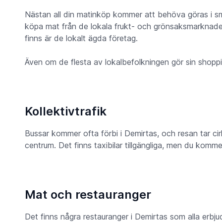
Nästan all din matinköp kommer att behöva göras i sm
köpa mat från de lokala frukt- och grönsaksmarknader
finns är de lokalt ägda företag.
Även om de flesta av lokalbefolkningen gör sin shopp
Kollektivtrafik
Bussar kommer ofta förbi i Demirtas, och resan tar cirka
centrum. Det finns taxibilar tillgängliga, men du komme
Mat och restauranger
Det finns några restauranger i Demirtas som alla erbju