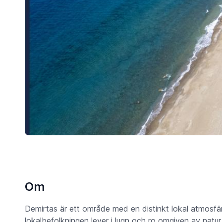
Om
Demirtas är ett område med en distinkt lokal atmosfär o
lokalbefolkningen lever i lugn och ro omgiven av natur 