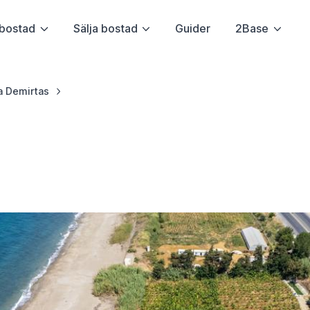
bostad
Sälja bostad
Guider
2Base
a Demirtas