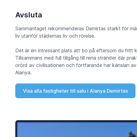
Avsluta
Sammantaget rekommenderas Demirtas starkt för männis
liv utanför städernas liv och rörelse.
Det är en intressant plats att bo på eftersom du fritt 
Tillsammans med full tillgång till rena stränder där pr
orörd av civilisationen och fortfarande har känslan av 
Alanya.
Visa alla fastigheter till salu i Alanya Demirtas