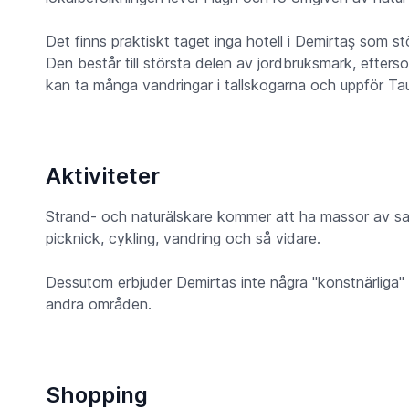
Det finns praktiskt taget inga hotell i Demirtaş som stö
Den består till största delen av jordbruksmark, efters
kan ta många vandringar i tallskogarna och uppför Ta
Aktiviteter
Strand- och naturälskare kommer att ha massor av sak
picknick, cykling, vandring och så vidare.
Dessutom erbjuder Demirtas inte några "konstnärliga" a
andra områden.
Shopping