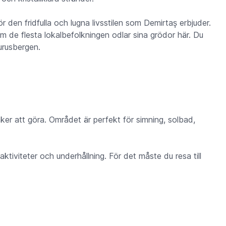
r den fridfulla och lugna livsstilen som Demirtaş erbjuder.
om de flesta lokalbefolkningen odlar sina grödor här. Du
urusbergen.
er att göra. Området är perfekt för simning, solbad,
ktiviteter och underhållning. För det måste du resa till