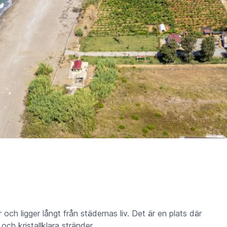
ch ligger långt från städernas liv. Det är en plats där
och kristallklara stränder.