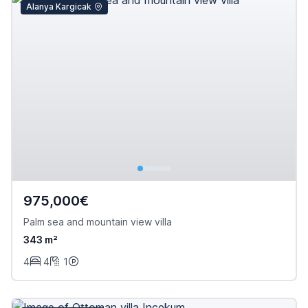
Alanya Kargicak
975,000€
Palm sea and mountain view villa
343 m²
4
4
1