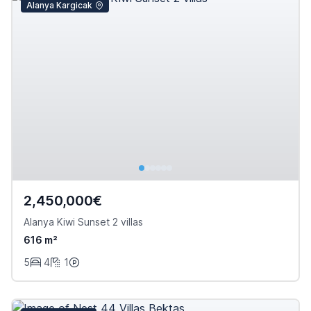
Alanya Kargicak
2,450,000€
Alanya Kiwi Sunset 2 villas
616 m²
5
4
1