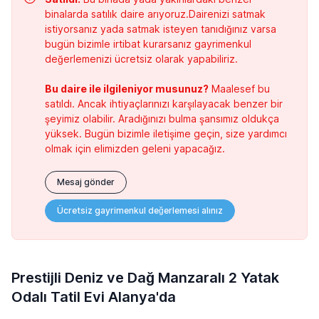
binalarda satılık daire arıyoruz.Dairenizi satmak
istiyorsanız yada satmak isteyen tanıdığınız varsa
bugün bizimle irtibat kurarsanız gayrimenkul
değerlemenizi ücretsiz olarak yapabiliriz.
Bu daire ile ilgileniyor musunuz?
Maalesef bu
satıldı. Ancak ihtiyaçlarınızı karşılayacak benzer bir
şeyimiz olabilir. Aradığınızı bulma şansımız oldukça
yüksek. Bugün bizimle iletişime geçin, size yardımcı
olmak için elimizden geleni yapacağız.
Mesaj gönder
Ücretsiz gayrimenkul değerlemesi alınız
Prestijli Deniz ve Dağ Manzaralı 2 Yatak
Odalı Tatil Evi Alanya'da