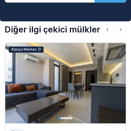
Diğer ilgi çekici mülkler
Alanya Merkez