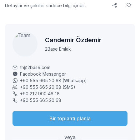
Detaylar ve şekiller sadece bilgi içindir.
Candemir Özdemir
2Base Emlak
tr@2base.com
Facebook Messenger
+90 555 665 20 68 (Whatsapp)
+90 555 665 20 68 (SMS)
+90 212 900 46 18
+90 555 665 20 68
Bir toplantı planla
veya