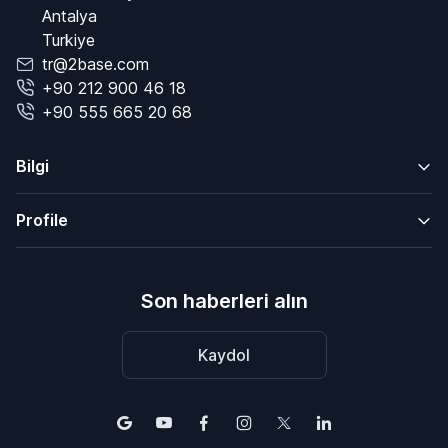
Antalya
Turkiye
tr@2base.com
+90 212 900 46 18
+90 555 665 20 68
Bilgi
Profile
Son haberleri alın
Kaydol