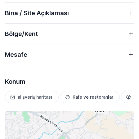
Bina / Site Açıklaması
Bölge/Kent
Mesafe
Konum
alışveriş haritası
Kafe ve restoranlar
Pa