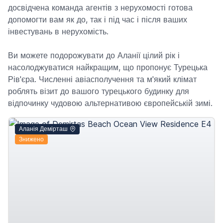
досвідчена команда агентів з нерухомості готова
допомогти вам як до, так і під час і після ваших
інвестувань в нерухомість.
Ви можете подорожувати до Аланії цілий рік і
насолоджуватися найкращим, що пропонує Турецька
Рів'єра. Численні авіасполучення та м'який клімат
роблять візит до вашого турецького будинку для
відпочинку чудовою альтернативою європейській зимі.
Аланія Демірташ
Знижено