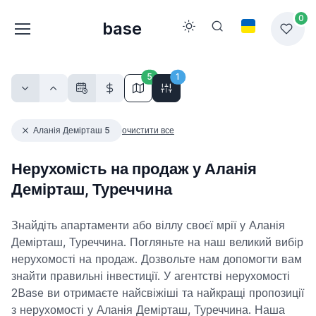
0
base
5
1
Аланія Демірташ 5
очистити все
Нерухомість на продаж у Аланія
Демірташ, Туреччина
Знайдіть апартаменти або віллу своєї мрії у Аланія
Демірташ, Туреччина. Погляньте на наш великий вибір
нерухомості на продаж. Дозвольте нам допомогти вам
знайти правильні інвестиції. У агентстві нерухомості
2Base ви отримаєте найсвіжіші та найкращі пропозиції
з нерухомості у Аланія Демірташ, Туреччина. Наша