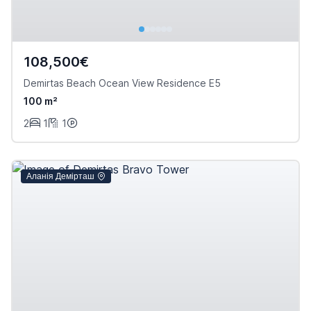
108,500€
Demirtas Beach Ocean View Residence E5
100 m²
2
1
1
Аланія Демірташ