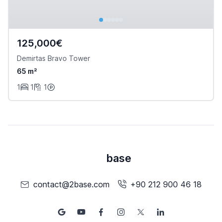
125,000€
Demirtas Bravo Tower
65 m²
1
1
1
base
contact@2base.com
+90 212 900 46 18