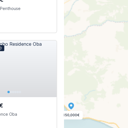
 Penthouse
€
ence Oba
150,000€