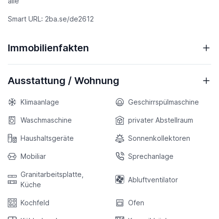
alle
Smart URL: 2ba.se/de2612
Immobilienfakten
Ausstattung / Wohnung
Klimaanlage
Geschirrspülmaschine
Waschmaschine
privater Abstellraum
Haushaltsgeräte
Sonnenkollektoren
Mobiliar
Sprechanlage
Granitarbeitsplatte,
Abluftventilator
Küche
Kochfeld
Ofen