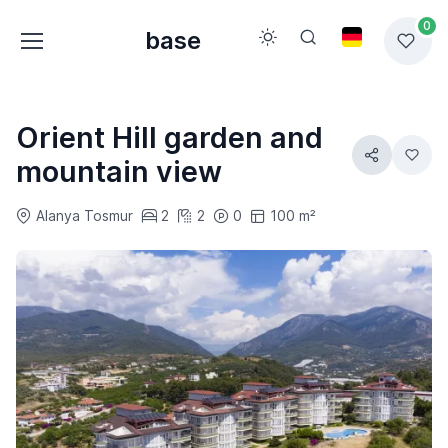
0
base
Orient Hill garden and
mountain view
Alanya Tosmur
2
2
0
100 m²