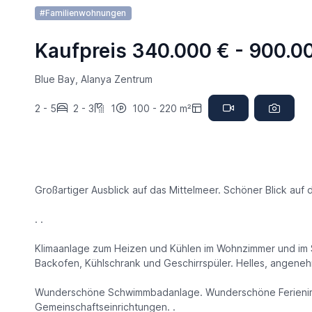
#Familienwohnungen
Kaufpreis 340.000 € - 900.0
Blue Bay, Alanya Zentrum
2 - 5
2 - 3
1
100 - 220 m²
Großartiger Ausblick auf das Mittelmeer. Schöner Blick auf
. .
Klimaanlage zum Heizen und Kühlen im Wohnzimmer und im S
Backofen, Kühlschrank und Geschirrspüler. Helles, angene
Wunderschöne Schwimmbadanlage. Wunderschöne Ferienimm
Gemeinschaftseinrichtungen. .