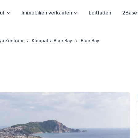
uf
Immobilien verkaufen
Leitfaden
2Base
ya Zentrum
Kleopatra Blue Bay
Blue Bay