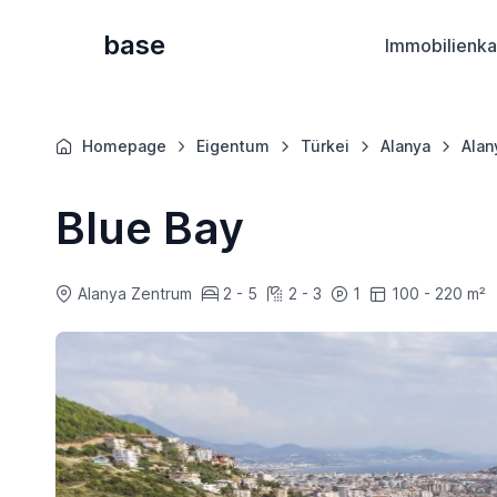
base
Immobilienka
Homepage
Eigentum
Türkei
Alanya
Alan
Blue Bay
Alanya Zentrum
2 - 5
2 - 3
1
100 - 220 m²