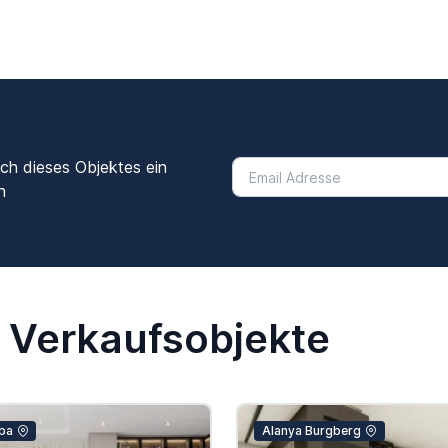
ich dieses Objektes ein
n
 Verkaufsobjekte
ba
Alanya Burgberg