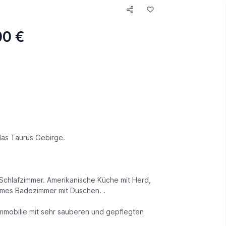
00 €
 das Taurus Gebirge.
chlafzimmer. Amerikanische Küche mit Herd,
hmes Badezimmer mit Duschen. .
obilie mit sehr sauberen und gepflegten