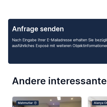
Anfrage senden
Nach Eingabe Ihrer E-Mailadresse erhalten Sie bezügl
ausführliches Exposé mit weiteren Objektinformatione
Andere interessante
Mahmutlar
Alanya O