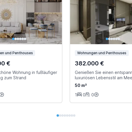
en und Penthouses
Wohnungen und Penthouses
00 €
382.000 €
höne Wohnung in fußläufiger
Genießen Sie einen entspan
ng zum Strand
luxuriösen Lebensstil am Me
50 m²
1
0
0