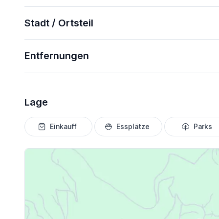
Stadt / Ortsteil
Entfernungen
Lage
Einkauff
Essplätze
Parks