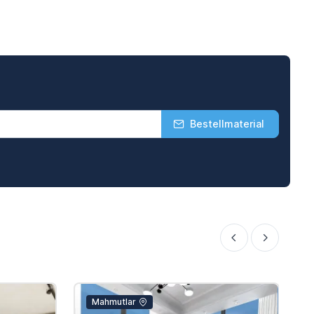
Bestellmaterial
Mahmutlar