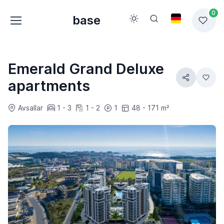
0
base
Emerald Grand Deluxe
apartments
Avsallar
1 - 3
1 - 2
1
48 - 171 m²