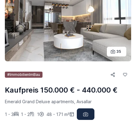
35
#ImmobilienImBau
Kaufpreis 150.000 € - 440.000 €
Emerald Grand Deluxe apartments, Avsallar
1 - 3
1 - 2
1
48 - 171 m²