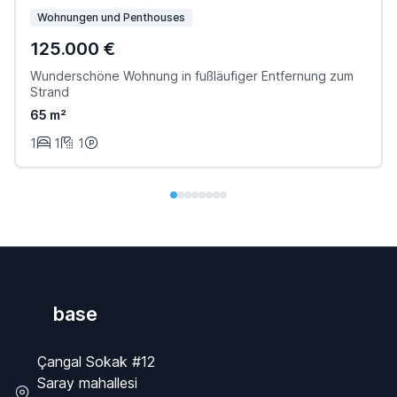
Wohnungen und Penthouses
125.000 €
Wunderschöne Wohnung in fußläufiger Entfernung zum
Strand
65 m²
1
1
1
base
Çangal Sokak #12
Saray mahallesi