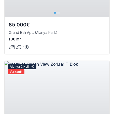
85,000€
Grand Bali Apt. (Alanya Park)
100 m²
2
2
1
Alanya Cikcilli
Verkauft