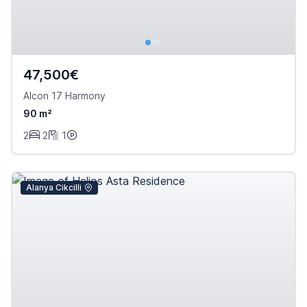
47,500€
Alcon 17 Harmony
90 m²
2
2
1
Alanya Cikcilli