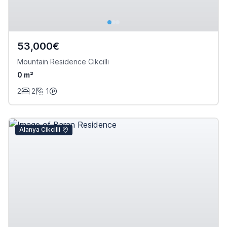
53,000€
Mountain Residence Cikcilli
0 m²
2
2
1
Alanya Cikcilli