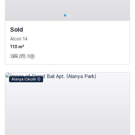
Sold
Alcon 14
110 m²
2
2
0
Alanya Cikcilli