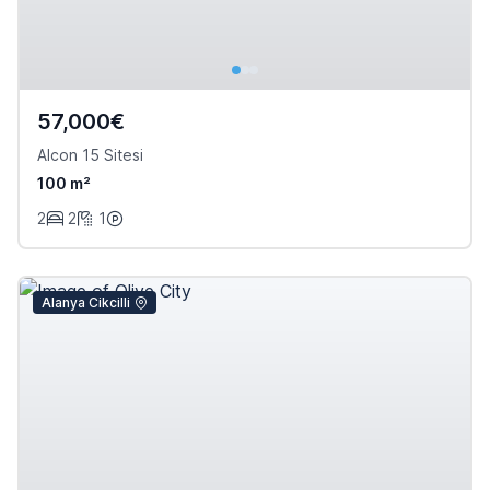
57,000€
Alcon 15 Sitesi
100 m²
2
2
1
Alanya Cikcilli