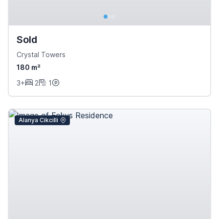
Sold
Crystal Towers
180 m²
3+
2
1
Alanya Cikcilli