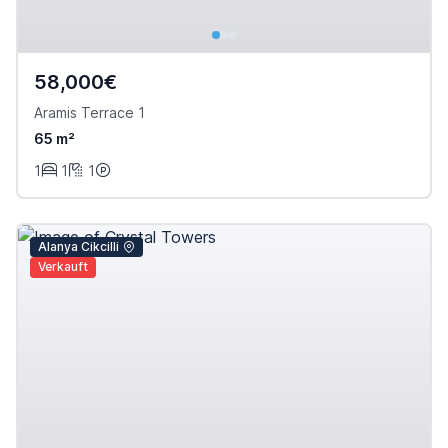
58,000€
Aramis Terrace 1
65 m²
1
1
1
Alanya Cikcilli
Verkauft