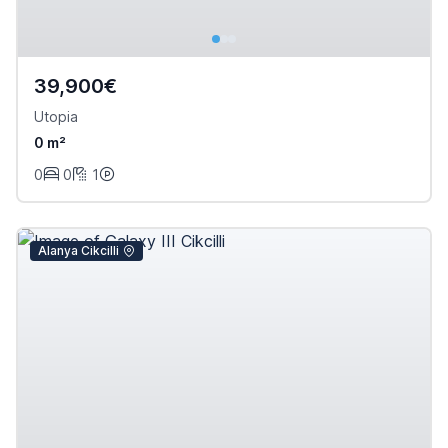
39,900€
Utopia
0 m²
0
0
1
Alanya Cikcilli