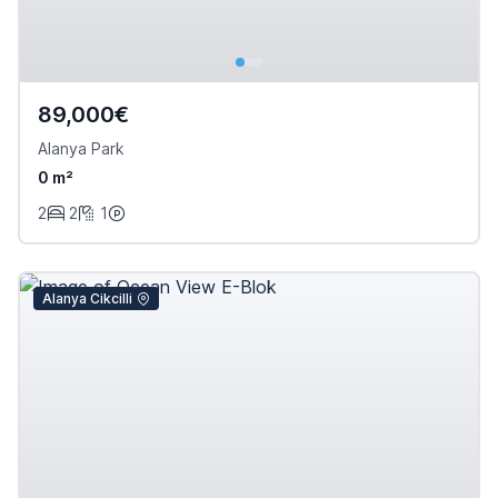
89,000€
Alanya Park
0 m²
2
2
1
Alanya Cikcilli