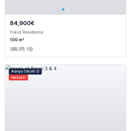
84,900€
Fokus Residence
100 m²
2
2
1
Alanya Cikcilli
Verkauft