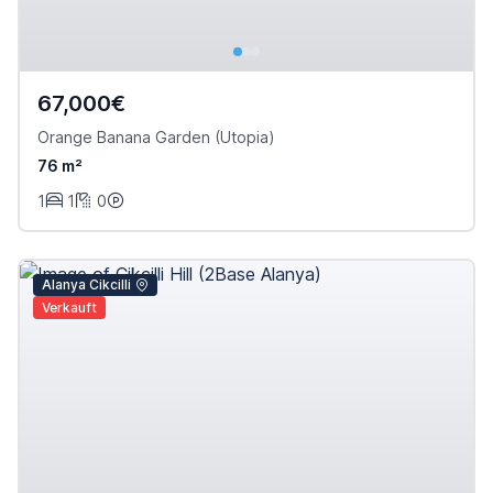
67,000€
Orange Banana Garden (Utopia)
76 m²
1
1
0
Alanya Cikcilli
Verkauft