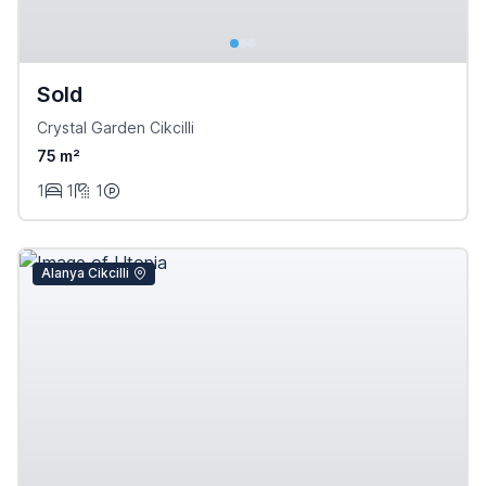
Sold
Crystal Garden Cikcilli
75 m²
1
1
1
Alanya Cikcilli