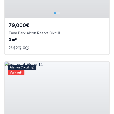
79,000€
Taya Park Alcon Resort Cikcilli
0 m²
2
2
0
Alanya Cikcilli
Verkauft