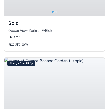
Sold
Ocean View Zorlular F-Blok
100 m²
2
2
0
Alanya Cikcilli