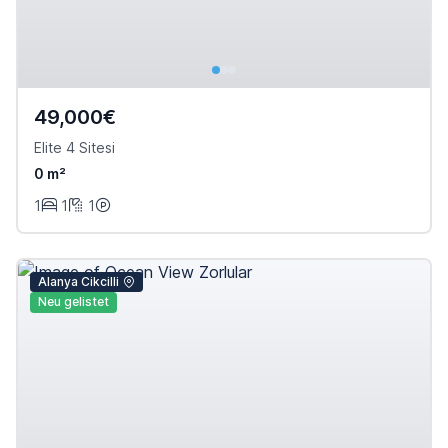
49,000€
Elite 4 Sitesi
0 m²
1
1
1
Alanya Cikcilli
Neu gelistet