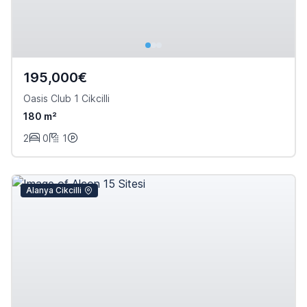
195,000€
Oasis Club 1 Cikcilli
180 m²
2
0
1
Alanya Cikcilli