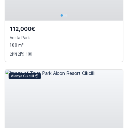
112,000€
Vesta Park
100 m²
2
2
1
Alanya Cikcilli