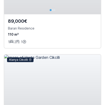
89,000€
Baran Residence
110 m²
1
2
1
Alanya Cikcilli