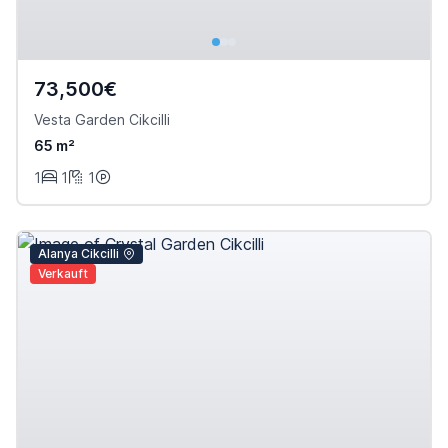
73,500€
Vesta Garden Cikcilli
65 m²
1
1
1
Alanya Cikcilli
Verkauft