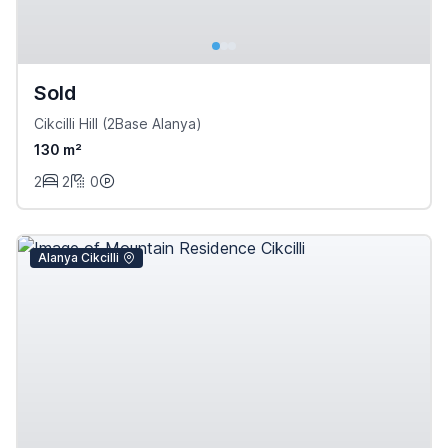
Sold
Cikcilli Hill (2Base Alanya)
130 m²
2
2
0
Alanya Cikcilli