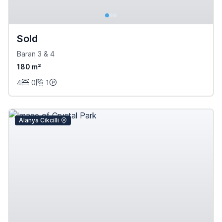
Sold
Baran 3 & 4
180 m²
4
0
1
Alanya Cikcilli