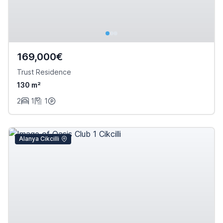
169,000€
Trust Residence
130 m²
2
1
1
Alanya Cikcilli