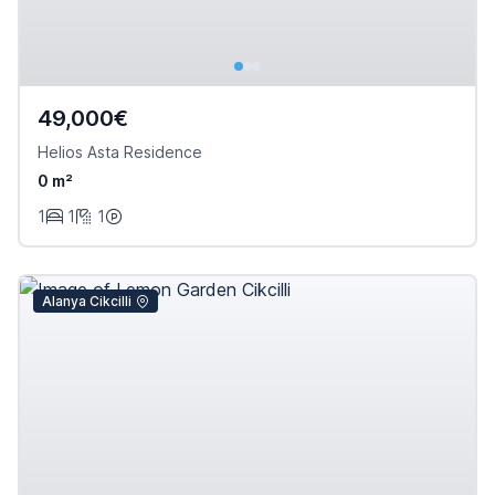
49,000€
Helios Asta Residence
0 m²
1
1
1
Alanya Cikcilli