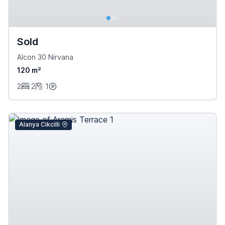
Sold
Alcon 30 Nirvana
120 m²
2
2
1
Alanya Cikcilli