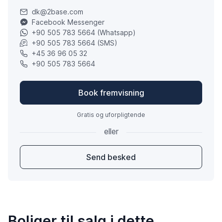
dk@2base.com
Facebook Messenger
+90 505 783 5664 (Whatsapp)
+90 505 783 5664 (SMS)
+45 36 96 05 32
+90 505 783 5664
Book fremvisning
Gratis og uforpligtende
eller
Send besked
Boliger til salg i dette