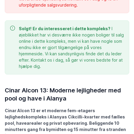
uforpligtende salgsvurdering.
Solgt!
Er du interesseret i dette kompleks?
I
øjeblikket har vi desværre ikke nogen boliger til salg
online i dette kompleks, men vi kan have nogle som
endnu ikke er gjort tilgængelige på vores
hjemmeside. Vi kan sandsynligvis finde det du leder
efter. Kontakt os i dag, så gør vi vores bedste for at
hjælpe dig.
Cinar Alcon 13: Moderne lejligheder med
pool og have i Alanya
Cinar Alcon 13 er et moderne fem-etagers
lejlighedskompleks i Alanyas Cikcilli-kvarter med fælles
pool, havearealer og privat opbevaring. Beliggende 10
minutters gang fra bymidten og 15 minutter fra stranden