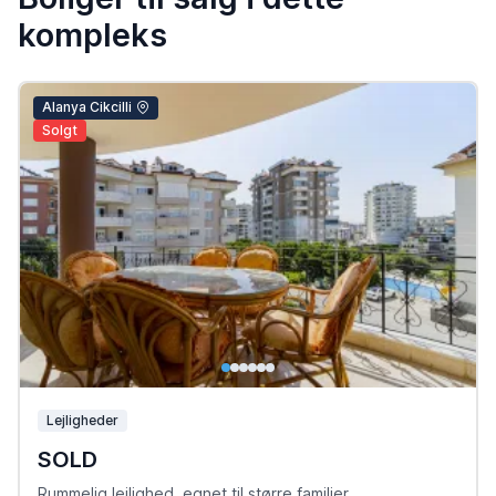
kompleks
Alanya Cikcilli
Solgt
Lejligheder
SOLD
Rummelig lejlighed, egnet til større familier