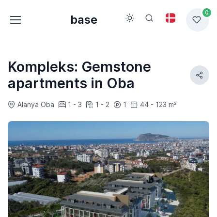
0
base
Kompleks: Gemstone
apartments in Oba
Alanya Oba
1 - 3
1 - 2
1
44 - 123 m²