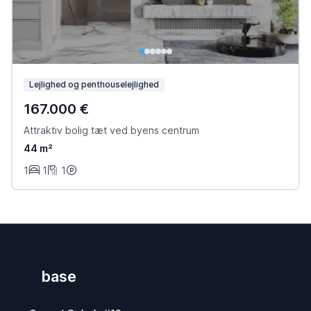
Lejlighed og penthouselejlighed
167.000 €
Attraktiv bolig tæt ved byens centrum
44 m²
1
1
1
base