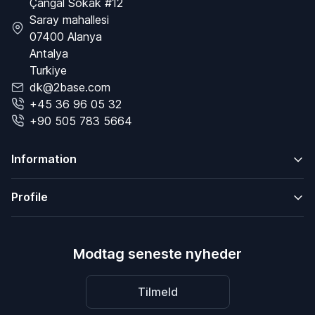
Çangal Sokak #12
Saray mahallesi
07400 Alanya
Antalya
Turkiye
dk@2base.com
+45 36 96 05 32
+90 505 783 5664
Information
Profile
Modtag seneste nyheder
Tilmeld