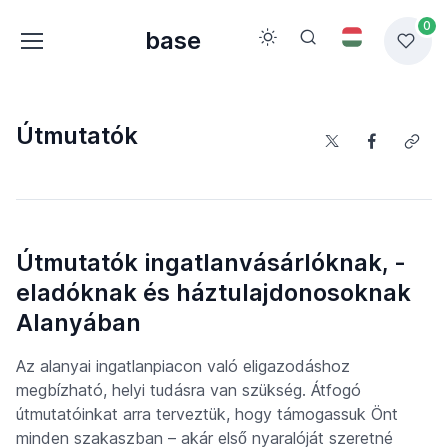
0
base
Útmutatók
Útmutatók ingatlanvásárlóknak, -
eladóknak és háztulajdonosoknak
Alanyában
Az alanyai ingatlanpiacon való eligazodáshoz
megbízható, helyi tudásra van szükség. Átfogó
útmutatóinkat arra terveztük, hogy támogassuk Önt
minden szakaszban – akár első nyaralóját szeretné