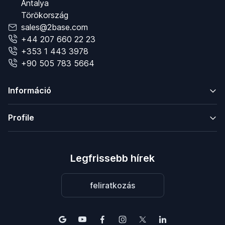
Antalya
Törökország
sales@2base.com
+44 207 660 22 23
+353 1 443 3978
+90 505 783 5664
Információ
Profile
Legfrissebb hírek
feliratkozás