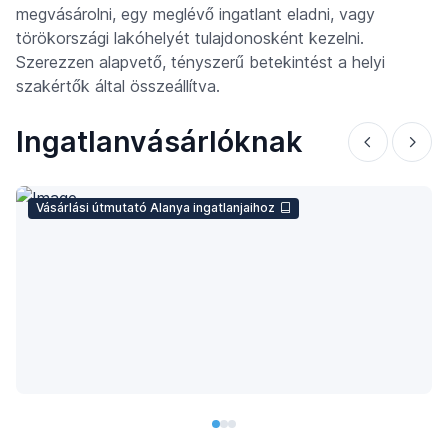
megvásárolni, egy meglévő ingatlant eladni, vagy
törökországi lakóhelyét tulajdonosként kezelni.
Szerezzen alapvető, tényszerű betekintést a helyi
szakértők által összeállítva.
Ingatlanvásárlóknak
Vásárlási útmutató Alanya ingatlanjaihoz