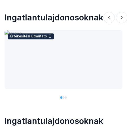
Ingatlantulajdonosoknak
Értékesítési Útmutató
Ingatlantulajdonosoknak