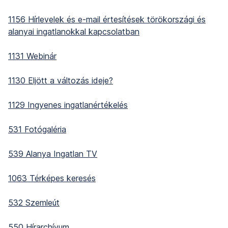
1156 Hírlevelek és e-mail értesítések törökországi és
alanyai ingatlanokkal kapcsolatban
1131 Webinár
1130 Eljött a változás ideje?
1129 Ingyenes ingatlanértékelés
531 Fotógaléria
539 Alanya Ingatlan TV
1063 Térképes keresés
532 Szemleút
550 Hírarchívum