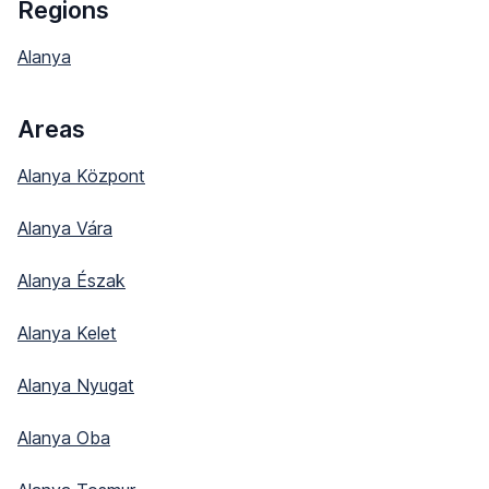
Regions
Alanya
Areas
Alanya Központ
Alanya Vára
Alanya Észak
Alanya Kelet
Alanya Nyugat
Alanya Oba