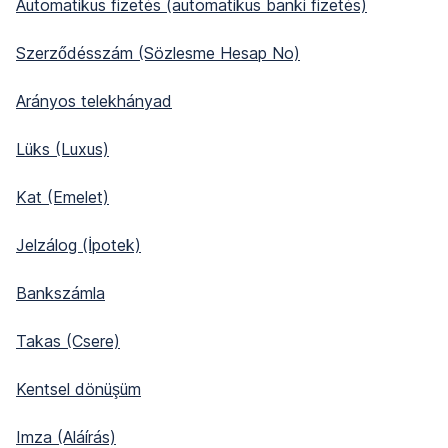
Automatikus fizetés (automatikus banki fizetés)
Szerződésszám (Sözlesme Hesap No)
Arányos telekhányad
Lüks (Luxus)
Kat (Emelet)
Jelzálog (İpotek)
Bankszámla
Takas (Csere)
Kentsel dönüşüm
Imza (Aláírás)