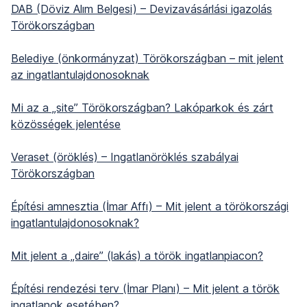
DAB (Döviz Alım Belgesi) – Devizavásárlási igazolás
Törökországban
Belediye (önkormányzat) Törökországban – mit jelent
az ingatlantulajdonosoknak
Mi az a „site” Törökországban? Lakóparkok és zárt
közösségek jelentése
Veraset (öröklés) – Ingatlanöröklés szabályai
Törökországban
Építési amnesztia (İmar Affı) – Mit jelent a törökországi
ingatlantulajdonosoknak?
Mit jelent a „daire” (lakás) a török ingatlanpiacon?
Építési rendezési terv (İmar Planı) – Mit jelent a török
ingatlanok esetében?