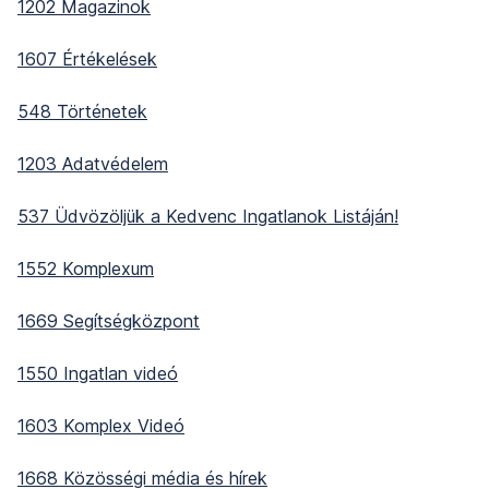
1202 Magazinok
1607 Értékelések
548 Történetek
1203 Adatvédelem
537 Üdvözöljük a Kedvenc Ingatlanok Listáján!
1552 Komplexum
1669 Segítségközpont
1550 Ingatlan videó
1603 Komplex Videó
1668 Közösségi média és hírek