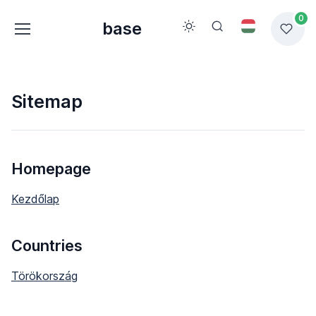
0
base
Sitemap
Homepage
Kezdőlap
Countries
Törökország