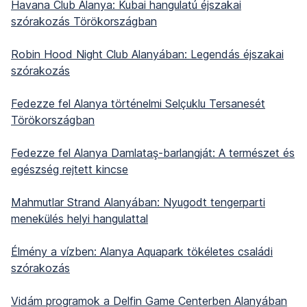
Havana Club Alanya: Kubai hangulatú éjszakai
szórakozás Törökországban
Robin Hood Night Club Alanyában: Legendás éjszakai
szórakozás
Fedezze fel Alanya történelmi Selçuklu Tersanesét
Törökországban
Fedezze fel Alanya Damlataş-barlangját: A természet és
egészség rejtett kincse
Mahmutlar Strand Alanyában: Nyugodt tengerparti
menekülés helyi hangulattal
Élmény a vízben: Alanya Aquapark tökéletes családi
szórakozás
Vidám programok a Delfin Game Centerben Alanyában