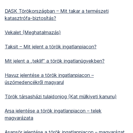
DASK Törökországban – Mit takar a természeti
katasztrófa-biztosítás?
Vekalet (Meghatalmazás)
Taksit – Mit jelent a török ingatlanpiacon?
Mit jelent a „teklif” a török ingatlanügyekben?
Havuz jelentése a török ingatlanpiacon –
úszómedencékről magyarul
Török társasházi tulajdonjog (Kat mülkiyeti kanunu)
Arsa jelentése a török ingatlanpiacon – telek
magyarázata
Asansör jelentése a török ingatlanpiacon – magyarázat