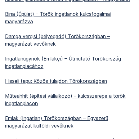
Bina (Épület) – Török ingatlanok kulcsfogalmai
magyarázva
Damga vergisi (bélyegadó) Törökországban –
magyarázat vevőknek
Ingatlanügynök (Emlakçı) – Útmutató Törökország
ingatlanpiacához
Hisseli tapu: Közös tulajdon Törökországban
Müteahhit (építési vállalkozó) – kulcsszerepe a török
ingatlanpiacon
Emlak (Ingatlan) Törökországban – Egyszerű
magyarázat külföldi vevőknek