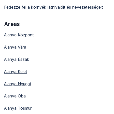
Fedezze fel a környék látnivalóit és nevezetességeit
Areas
Alanya Központ
Alanya Vára
Alanya Észak
Alanya Kelet
Alanya Nyugat
Alanya Oba
Alanya Tosmur