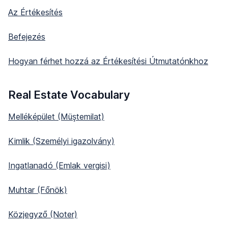
Az Értékesítés
Befejezés
Hogyan férhet hozzá az Értékesítési Útmutatónkhoz
Real Estate Vocabulary
Melléképület (Müştemilat)
Kimlik (Személyi igazolvány)
Ingatlanadó (Emlak vergisi)
Muhtar (Főnök)
Közjegyző (Noter)