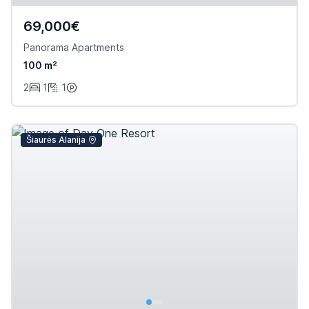
69,000€
Panorama Apartments
100 m²
2
1
1
Šiaurės Alanija