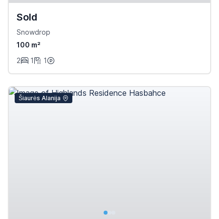
Sold
Snowdrop
100 m²
2
1
1
Šiaurės Alanija