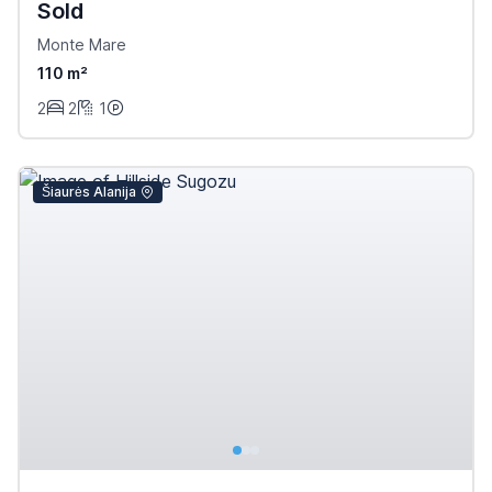
Sold
Monte Mare
110 m²
2
2
1
Šiaurės Alanija