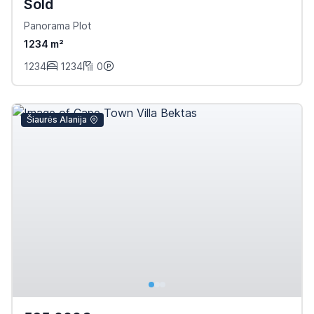
Sold
Panorama Plot
1234 m²
1234
1234
0
Šiaurės Alanija