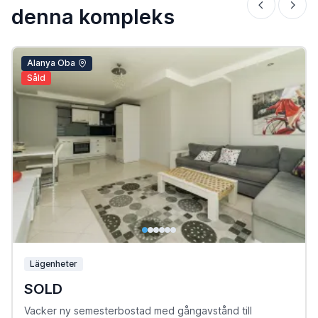
denna kompleks
Alanya Oba
Såld
Lägenheter
SOLD
Vacker ny semesterbostad med gångavstånd till