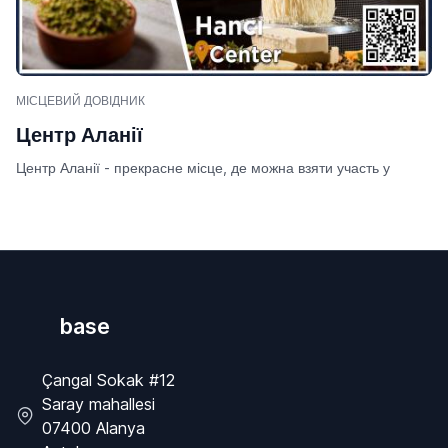
МІСЦЕВИЙ ДОВІДНИК
Центр Аланії
Центр Аланії - прекрасне місце, де можна взяти участь у
base
Çangal Sokak #12
Saray mahallesi
07400 Alanya