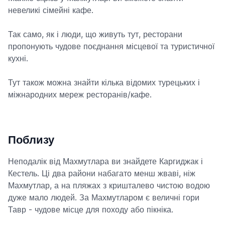
невеликі сімейні кафе.
Так само, як і люди, що живуть тут, ресторани
пропонують чудове поєднання місцевої та туристичної
кухні.
Тут також можна знайти кілька відомих турецьких і
міжнародних мереж ресторанів/кафе.
Поблизу
Неподалік від Махмутлара ви знайдете Каргиджак і
Кестель. Ці два райони набагато менш жваві, ніж
Махмутлар, а на пляжах з кришталево чистою водою
дуже мало людей. За Махмутларом є величні гори
Тавр - чудове місце для походу або пікніка.