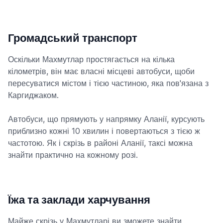
Громадський транспорт
Оскільки Махмутлар простягається на кілька
кілометрів, він має власні місцеві автобуси, щоби
пересуватися містом і тією частиною, яка пов'язана з
Каргиджаком.
Автобуси, що прямують у напрямку Аланії, курсують
приблизно кожні 10 хвилин і повертаються з тією ж
частотою. Як і скрізь в районі Аланії, таксі можна
знайти практично на кожному розі.
Їжа та заклади харчування
Майже скрізь у Махмутларі ви зможете знайти