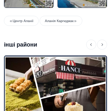
Центр Аланії
Аланія Каргиджак
інші райони