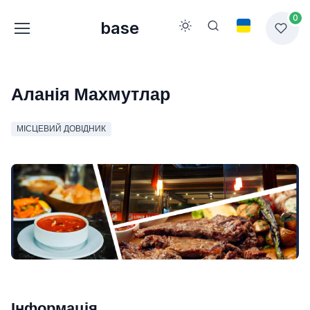
0
base
Аланія Махмутлар
МІСЦЕВИЙ ДОВІДНИК
Інформація