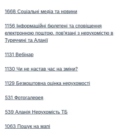
1668 Соціальні медіа та новини
1156 Інформаційні бюлетені та сповіщення
електронною поштою, пов'язані з нерухомістю в
Туреччині та Аланії
1131 Вебінар
1130 Чи не настав час на зміни?
1129 Безкоштовна оцінка нерухомості
531 Фотогалерея
539 Аланія Нерухомість ТБ
1063 Пошук на мапі