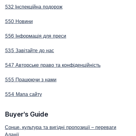
532 Інспекційна подорож
550 Новини
556 Інформація для преси
535 Завітайте до нас
547 Авторське право та конфіденційність
555 Працюючи з нами
554 Мапа сайту
Buyer's Guide
Сонце, культура та вигідні пропозиції – переваги
Аланії