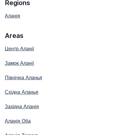
Regions
Аланія
Areas
Центр Аланії
Замок Аланії
Північна Аланья
Східна Аланья
Захiдна Аланія
Аланія Оба