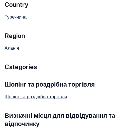
Country
Туреччина
Region
Аланія
Categories
Шопінг та роздрібна торгівля
Шопінг та роздрібна торгівля
Визначні місця для відвідування та
відпочинку