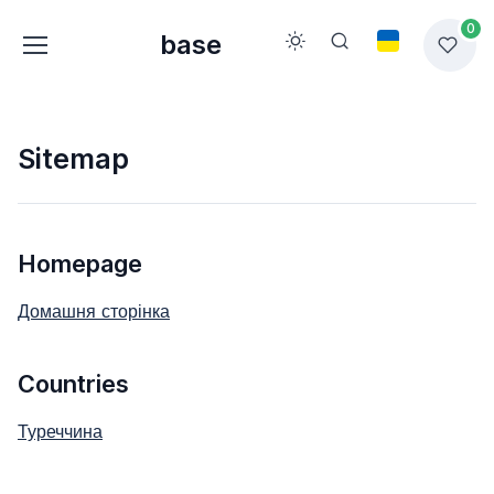
0
base
Sitemap
Homepage
Домашня сторінка
Countries
Туреччина