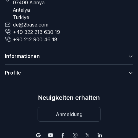
07400 Alanya
Antalya
Turkiye
de@2base.com
+49 322 218 630 19
+90 212 900 46 18
Informationen
Profile
Neuigkeiten erhalten
Anmeldung