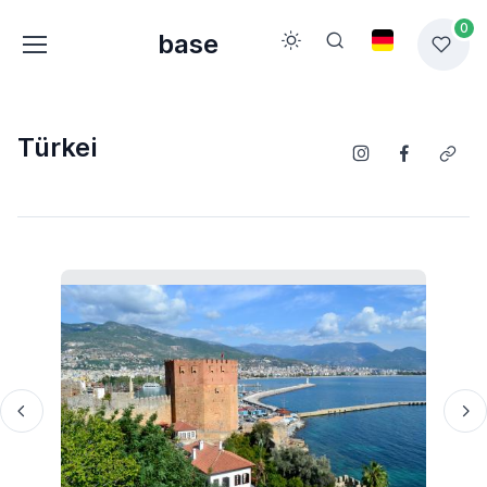
0
base
Türkei