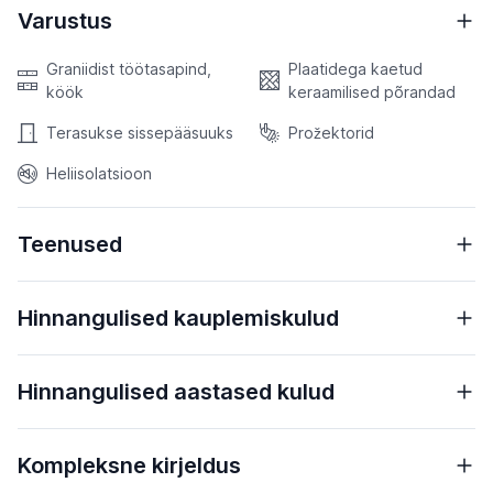
Varustus
Graniidist töötasapind,
Plaatidega kaetud
köök
keraamilised põrandad
Terasukse sissepääsuuks
Prožektorid
Heliisolatsioon
Teenused
Hinnangulised kauplemiskulud
Hinnangulised aastased kulud
Kompleksne kirjeldus