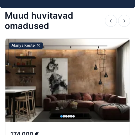
Muud huvitavad
omadused
Alanya Kestel
174.000 €