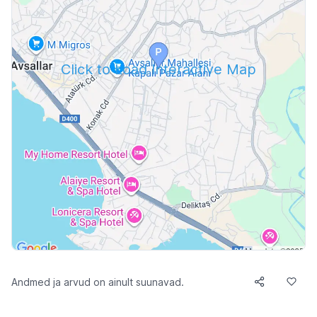
Click to Load Interactive Map
Andmed ja arvud on ainult suunavad.