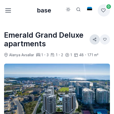
0
base
Emerald Grand Deluxe
apartments
Alanya Avsallar
1 - 3
1 - 2
1
48 - 171 m²