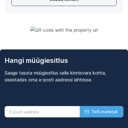
Hangi müügiesitlus
Saage tasuta müügiesitlus selle kinnisvara kohta,
sisestades oma e-posti aadressi lahtrisse.
Telli materjal