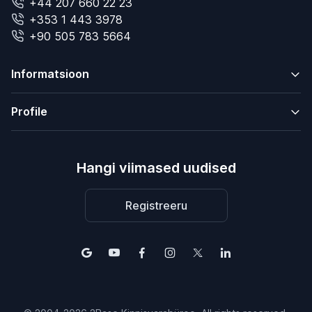
+44 207 660 22 23
+353 1 443 3978
+90 505 783 5664
Informatsioon
Profile
Hangi viimased uudised
Registreeru