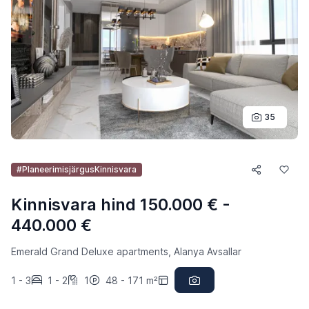
35
#PlaneerimisjärgusKinnisvara
Kinnisvara hind 150.000 € -
440.000 €
Emerald Grand Deluxe apartments, Alanya Avsallar
1 - 3
1 - 2
1
48 - 171 m²