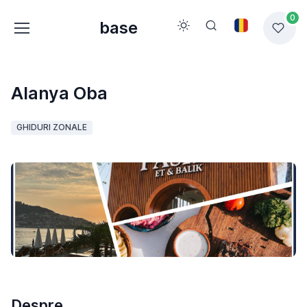
0
base
Alanya Oba
GHIDURI ZONALE
Despre