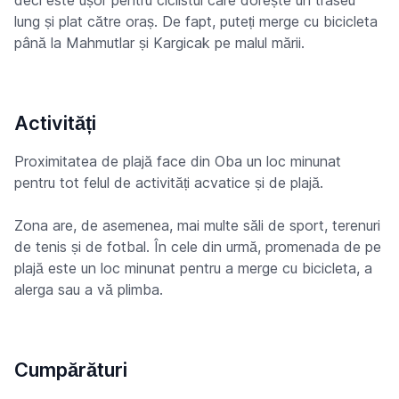
deci este ușor pentru ciclistul care dorește un traseu
lung și plat către oraș. De fapt, puteți merge cu bicicleta
până la Mahmutlar și Kargicak pe malul mării.
Activități
Proximitatea de plajă face din Oba un loc minunat
pentru tot felul de activități acvatice și de plajă.
Zona are, de asemenea, mai multe săli de sport, terenuri
de tenis și de fotbal. În cele din urmă, promenada de pe
plajă este un loc minunat pentru a merge cu bicicleta, a
alerga sau a vă plimba.
Cumpărături