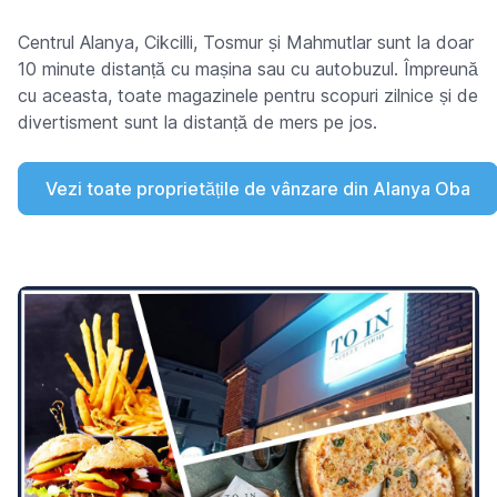
Centrul Alanya, Cikcilli, Tosmur și Mahmutlar sunt la doar
10 minute distanță cu mașina sau cu autobuzul. Împreună
cu aceasta, toate magazinele pentru scopuri zilnice și de
divertisment sunt la distanță de mers pe jos.
Vezi toate proprietățile de vânzare din Alanya Oba