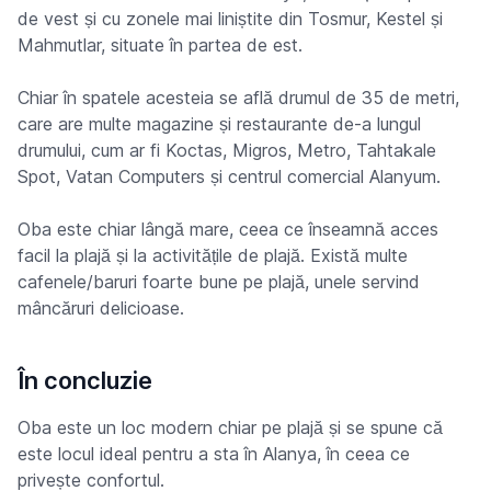
de vest și cu zonele mai liniștite din Tosmur, Kestel și
Mahmutlar, situate în partea de est.
Chiar în spatele acesteia se află drumul de 35 de metri,
care are multe magazine și restaurante de-a lungul
drumului, cum ar fi Koctas, Migros, Metro, Tahtakale
Spot, Vatan Computers și centrul comercial Alanyum.
Oba este chiar lângă mare, ceea ce înseamnă acces
facil la plajă și la activitățile de plajă. Există multe
cafenele/baruri foarte bune pe plajă, unele servind
mâncăruri delicioase.
În concluzie
Oba este un loc modern chiar pe plajă și se spune că
este locul ideal pentru a sta în Alanya, în ceea ce
privește confortul.