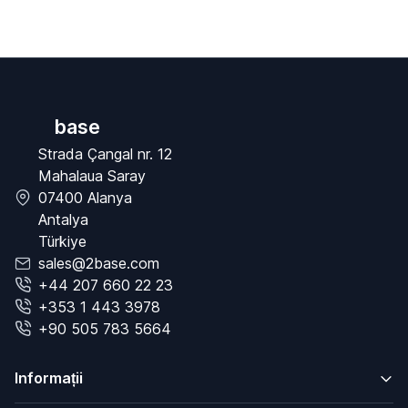
base
Strada Çangal nr. 12
Mahalaua Saray
07400 Alanya
Antalya
Türkiye
sales@2base.com
+44 207 660 22 23
+353 1 443 3978
+90 505 783 5664
Informații